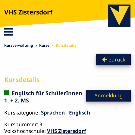
VHS Zistersdorf
Kursverwaltung
Kurse
Kursdetails
zurück
Kursdetails
Englisch für SchülerInnen
Anmeldung
1. + 2. MS
Kurskategorie:
Sprachen - Englisch
Kursnummer: 3
Volkshochschule:
VHS Zistersdorf