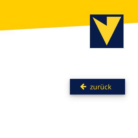
zurück