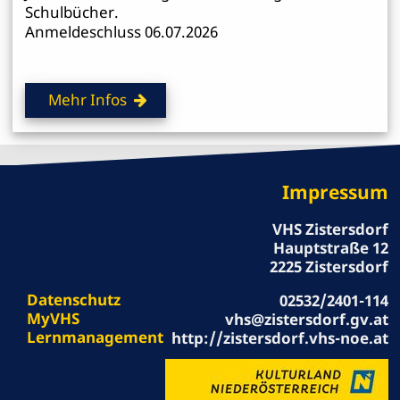
Schulbücher.
Anmeldeschluss 06.07.2026
Mehr Infos
Impressum
VHS Zistersdorf
Hauptstraße 12
2225 Zistersdorf
Datenschutz
02532/2401-114
MyVHS
vhs@zistersdorf.gv.at
Lernmanagement
http://zistersdorf.vhs-noe.at